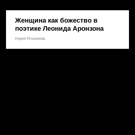
Женщина как божество в
поэтике Леонида Аронзона
Нурия Розалиева