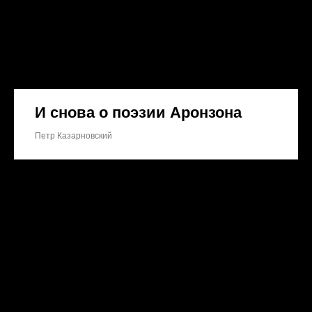
И снова о поэзии Аронзона
Петр Казарновский