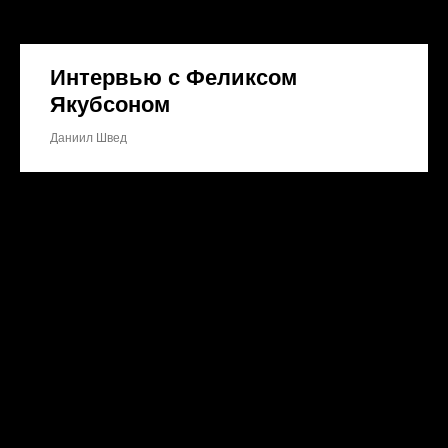
Интервью с Феликсом
Якубсоном
Даниил Швед