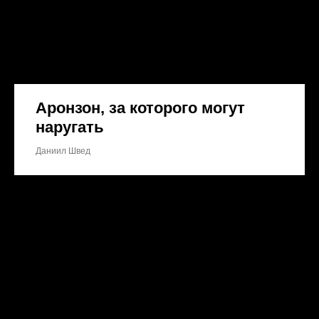
Аронзон, за которого могут
наругать
Даниил Швед