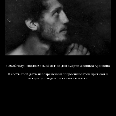
В 2025 году исполнилось 55 лет со дня смерти Леонида Аронзона.
В честь этой даты несовременник попросил поэтов, критиков и
литературоведов рассказать о поэте.