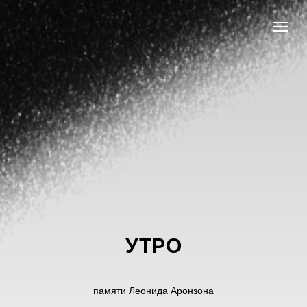
УТРО
памяти Леонида Аронзона