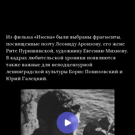
Из фильма «Имена» были выбраны фрагменты,
посвященные поэту Леониду Аронзону, его жене
Рите Пуришинской, художнику Евгению Михнову.
В кадрах любительской хроники появляются
также важные для неподцензурной
ленинградской культуры Борис Понизовский и
Юрий Галецкий.