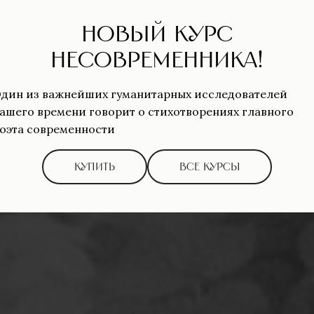
-то молчал 
Новый курс
несовременника!
елена кузьмичёва
дин из важнейших гуманитарных исследователей
ашего времени говорит о стихотворениях главного
оэта современности
купить
все курсы