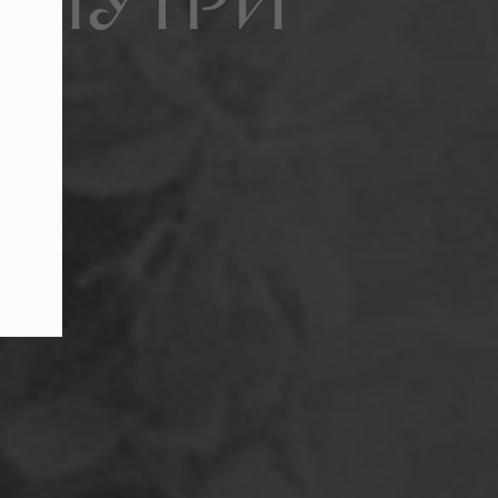
внутри