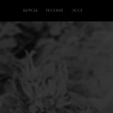
КУРСЫ
ПОЭЗИЯ
ЭССЕ