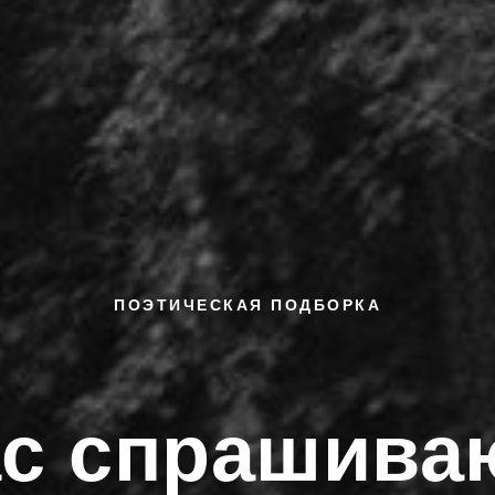
ПОЭТИЧЕСКАЯ ПОДБОРКА
с спрашива