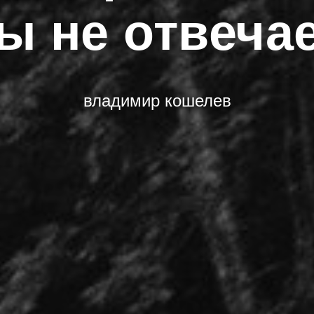
ы не отвеча
владимир кошелев